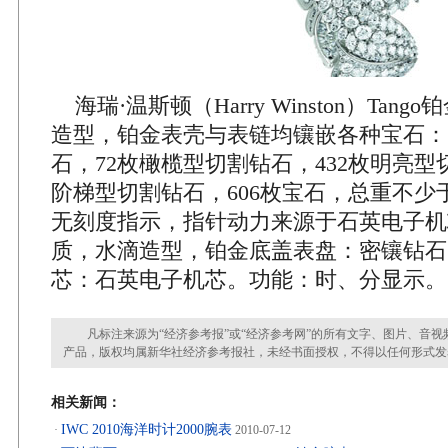
海瑞·温斯顿（Harry Winston）Tan
造型，铂金表壳与表链均镶嵌各种宝石：
石，72枚橄榄型切割钻石，432枚明亮型
阶梯型切割钻石，606枚宝石，总重不少于6
无刻度指示，指针动力来源于石英电子机
质，水滴造型，铂金底盖表盘：密镶钻石
芯：石英电子机芯。功能：时、分显示。
凡标注来源为“经济参考报”或“经济参考网”的所有文字、图片、音视
产品，版权均属新华社经济参考报社，未经书面授权，不得以任何形式发
相关新闻：
IWC 2010海洋时计2000腕表
·
2010-07-12