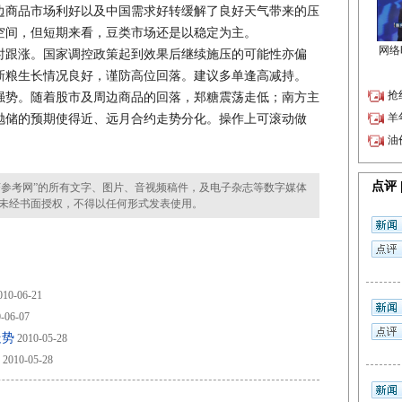
边商品市场利好以及中国需求好转缓解了良好天气带来的压
空间，但短期来看，豆类市场还是以稳定为主。
时跟涨。国家调控政策起到效果后继续施压的可能性亦偏
新粮生长情况良好，谨防高位回落。建议多单逢高减持。
强势。随着股市及周边商品的回落，郑糖震荡走低；南方主
抛储的预期使得近、远月合约走势分化。操作上可滚动做
参考网”的所有文字、图片、音视频稿件，及电子杂志等数字媒体
未经书面授权，不得以任何形式发表使用。
10-06-21
-06-07
走势
2010-05-28
2010-05-28