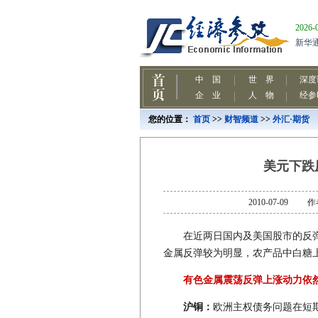
您的位置：
首页
>>
财智频道
>>
外汇·期货
美元下跌
2010-07-0
在近两日国内及美国股市的反弹
金属反弹较为明显，农产品中白糖
有色金属震荡反弹上涨动力依
沪铜：
欧洲主权债务问题在短