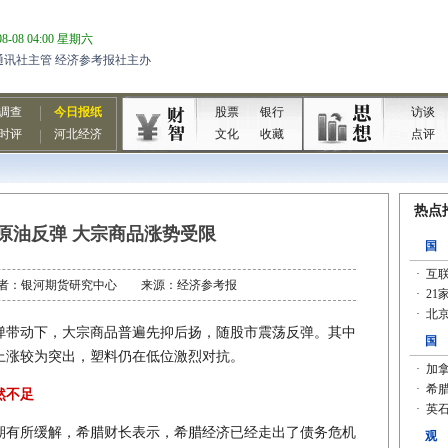
原油反弹 大宗商品涨势受限
9 作者：银河期货研究中心 来源：经济参考报
带动下，大宗商品普遍先抑后扬，随股市震荡反弹。其中
上涨较为突出，塑料仍在低位激烈对抗。
然不足
期有所缓解，希腊财长表示，希腊经济已经走出了债务危机