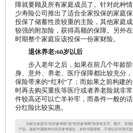
障就要顾及所有家庭成员了。针对此种情
少寿险公司推出了适合全家投保的家庭保
投保了储蓄性质较重的主险，其他家庭成
较强的附加险，获得高额的保障。另外在
时期整个家庭应该投保一份家财险。
退休养老:60岁以后
步入老年之后，如果在前几个年龄阶
身、意外、养老、医疗保障都比较充分，
保险带来的“红利”了；而如果之前构建
时再去购买重疾等医疗或者养老险就非常
件较高还可以亡羊补牢，而条件一般的话
分红险比较实惠。
凡标注来源为“经济参考报”或“经济参考网”的所有文字、图片、音视
产品，版权均属新华社经济参考报社，未经书面授权，不得以任何形式发