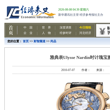
您的位置：
首页
>>
财智频道
>>
尚品
雅典表Ulysse Nardin时计瑰
2010-07-07 作者： 来源：