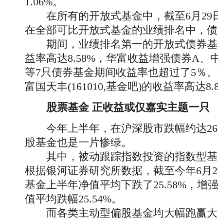
1.06%。
在所有的开放式基金中，截至6月29
在全部可比开放式基金的业绩排名中，债
期间，业绩排名第一的开放式债券基
益率高达8.58%，华富收益增强债券A、
等7只债券基金期间收益率也超过了5％
富国天丰(161010,基金吧)的收益率高达8.
股票基金 正收益或仅嘉实主题一只
今年上半年，在沪深股市跌幅约达26.
股基金也是一片惨绿。
其中，被动跟踪指数投资的指数型基
根据银河证券研究所数据，截至今年6月2
基金上半年净值平均下跌了25.58%，增
值平均跌幅25.54%。
而各类主动型偏股基金均大幅跑赢大