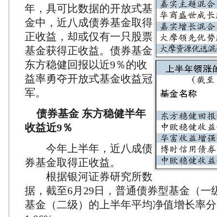
年，具可比数据的开放式基
金中，近八成债券基金取得
正收益，却或仅有一只股票
基金获得正收益。债券基金
东方稳健回报以近9％的收
益率勇夺开放式基金收益冠
军。
债券基金 东方稳健半年
收益近9％
今年上半年，近八成债
券基金取得正收益。
根据银河证券研究所数
据，截至6月29日，普通债券型基金（一
基金（二级）的上半年平均净值增长率分别