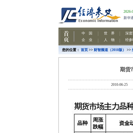
您的位置：
首页
>>
财智频道（2010版）
>>
期货市
2010-06