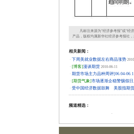
凡标注来源为“经济参考报”或“经济
产品，版权均属新华社经济参考报社，
相关新闻：
下周美就业数据左右商品涨势
·
2010
[博客]
漫谈期货
·
2010-06-11
期货市场主力品种周评[06.04-06.1
·
[期货气象]
市场逐渐企稳警惕假日
·
受中国经济数据鼓舞 美股指期
·
频道精选：
·