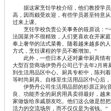
据这家烹饪学校介绍，他们教授学员
高，因而颇受欢迎，有些学员甚至特意从
过来上课。
烹饪学校负责公关事务的筱原说：“一
法国菜并不很精致，人们更喜欢在开家庭
奉上奢华的法式菜肴。随着越来越多的人
方式，烹饪课程的学员不断增加。”
此外，一些日本人还对豪华厨具情有
大型百货商场伊势丹公司已于去年2月将
到生活用品区中心。厨具专柜中，陈列着
等时尚厨具。自移至生活用品区中心后，
伊势丹公司生活用品部的杉原正则(音
良、功能齐全的厨房用具卖得最好，越来
家做饭给亲戚朋友吃。他们这么做是想把
活力的交流场所，而不仅仅是为省钱。”