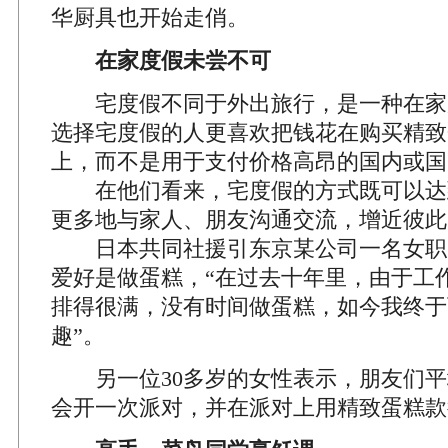
华厨具也开始走俏。
在家度假未尝不可
宅度假不同于外出旅行，是一种在家
选择宅度假的人更喜欢把钱花在购买精致
上，而不是用于支付价格高昂的国内或国
在他们看来，宅度假的方式既可以达
更多地与家人、朋友沟通交流，增近彼此
日本共同社援引东京某公司一名女职
爱好是做蛋糕，“在过去十年里，由于工
排得很满，没有时间做蛋糕，如今我终于
趣”。
另一位30多岁的女性表示，朋友们平
会开一次派对，并在派对上用精致蛋糕款