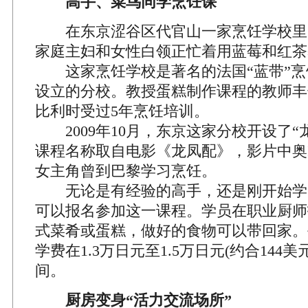
高手、菜鸟同学烹饪课
在东京涩谷区代官山一家烹饪学校里
家庭主妇和女性白领正忙着用蓝莓和红茶
这家烹饪学校是著名的法国“蓝带”烹
设立的分校。教授蛋糕制作课程的教师丰
比利时受过5年烹饪培训。
2009年10月，东京这家分校开设了“
课程名称取自电影《龙凤配》，影片中奥
女主角曾到巴黎学习烹饪。
无论是有经验的高手，还是刚开始学习
可以报名参加这一课程。学员在职业厨师
式菜肴或蛋糕，做好的食物可以带回家。
学费在1.3万日元至1.5万日元(约合144美
间。
厨房变身“活力交流场所”