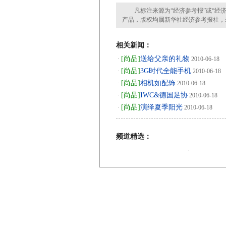
凡标注来源为“经济参考报”或“经济
产品，版权均属新华社经济参考报社，
相关新闻：
[尚品]
送给父亲的礼物
·
2010-06-18
[尚品]
3G时代全能手机
·
2010-06-18
[尚品]
相机如配饰
·
2010-06-18
[尚品]
IWC&德国足协
·
2010-06-18
[尚品]
演绎夏季阳光
·
2010-06-18
频道精选：
·