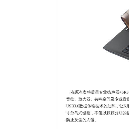
在原有奥特蓝星专业扬声器+SR
音盆、放大器、共鸣空间及专业音质调
USB3.0数据传输技术的助阵，让
寸分岛式键盘，不但以颗颗分明的
防止灰尘的入侵。