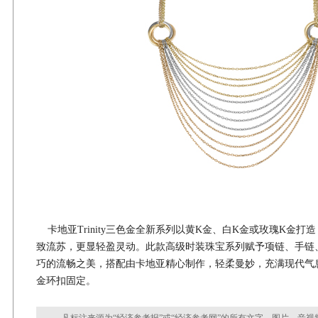
卡地亚Trinity三色金全新系列以黄K金、白K金或玫瑰K金打
致流苏，更显轻盈灵动。此款高级时装珠宝系列赋予项链、手链
巧的流畅之美，搭配由卡地亚精心制作，轻柔曼妙，充满现代气
金环扣固定。