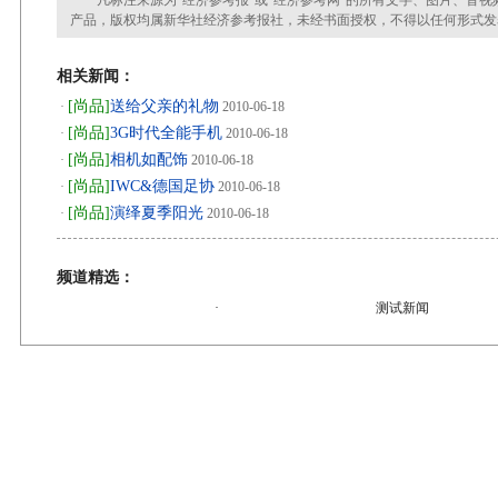
凡标注来源为“经济参考报”或“经济参考网”的所有文字、图片、音视
产品，版权均属新华社经济参考报社，未经书面授权，不得以任何形式发
相关新闻：
[尚品]
送给父亲的礼物
·
2010-06-18
[尚品]
3G时代全能手机
·
2010-06-18
[尚品]
相机如配饰
·
2010-06-18
[尚品]
IWC&德国足协
·
2010-06-18
[尚品]
演绎夏季阳光
·
2010-06-18
频道精选：
·
测试新闻