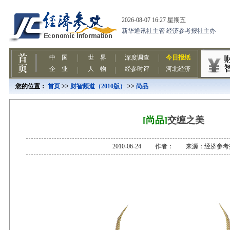
您的位置：
首页
>>
财智频道（2010版）
>>
尚品
[尚品]
交缠之美
2010-06-24 作者： 来源：经济参考