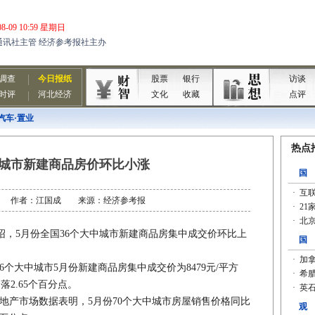
汽车·置业
中城市新建商品房价环比小涨
6-23 作者：江国成 来源：经济参考报
，5月份全国36个大中城市新建商品房集中成交价环比上
大中城市5月份新建商品房集中成交价为8479元/平方
落2.65个百分点。
地产市场数据表明，5月份70个大中城市房屋销售价格同比