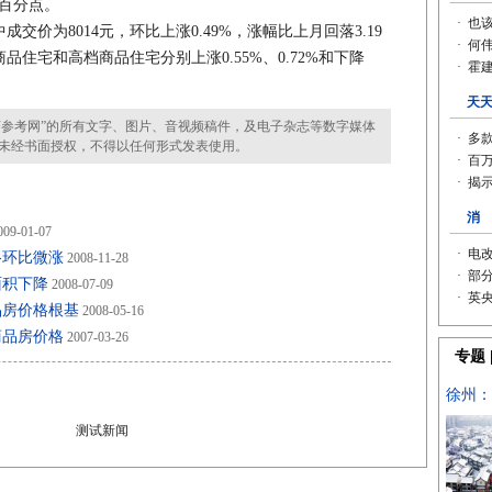
个百分点。
为8014元，环比上涨0.49%，涨幅比上月回落3.19
住宅和高档商品住宅分别上涨0.55%、0.72%和下降
参考网”的所有文字、图片、音视频稿件，及电子杂志等数字媒体
未经书面授权，不得以任何形式发表使用。
09-01-07
格环比微涨
2008-11-28
面积下降
2008-07-09
品房价格根基
2008-05-16
商品房价格
2007-03-26
测试新闻