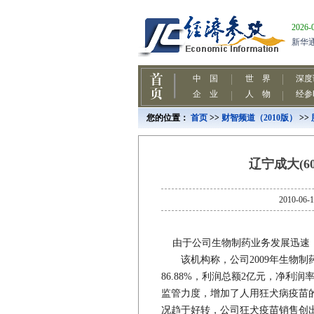
您的位置：
首页
>>
财智频道（2010版）
>>
辽宁成大(6
2010
由于公司生物制药业务发展迅速，
该机构称，公司2009年生物制药业务
86.88%，利润总额2亿元，净利润
监管力度，增加了人用狂犬病疫苗
况趋于好转，公司狂犬疫苗销售创