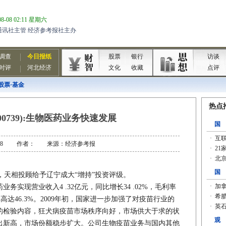
股票·基金
00739):生物医药业务快速发展
-06-18 作者： 来源：经济参考报
天相投顾给予辽宁成大“增持”投资评级。
实现营业收入4 .32亿元，同比增长34 .02%，毛利率
率高达46.3%。2009年初，国家进一步加强了对疫苗行业的
的检验内容，狂犬病疫苗市场秩序向好，市场供大于求的状
出新高，市场份额稳步扩大。公司生物疫苗业务与国内其他