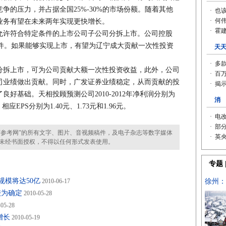
争的压力，并占据全国25%-30%的市场份额。随着其他
业务有望在未来两年实现更快增长。
许符合特定条件的上市公司子公司分拆上市。公司控股
关条件。如果能够实现上市，有望为辽宁成大贡献一次性投资
。
拆上市，可为公司贡献大额一次性投资收益，此外，公司
司业绩做出贡献。同时，广发证券业绩稳定，从而贡献的投
好基础。天相投顾预测公司2010-2012年净利润分别为
元，相应EPS分别为1.40元、1.73元和1.96元。
参考网”的所有文字、图片、音视频稿件，及电子杂志等数字媒体
未经书面授权，不得以任何形式发表使用。
规模将达50亿
2010-06-17
较为确定
2010-05-28
05-28
增长
2010-05-19