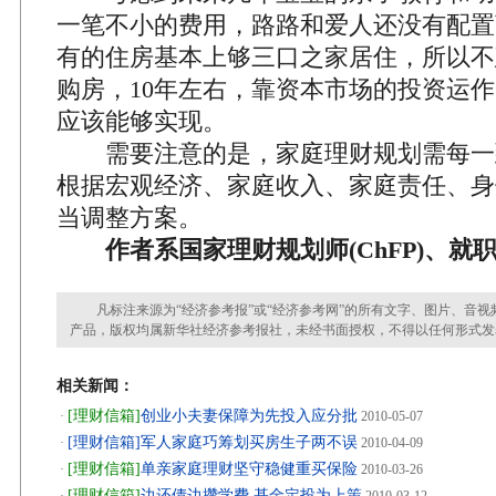
一笔不小的费用，路路和爱人还没有配置
有的住房基本上够三口之家居住，所以不
购房，10年左右，靠资本市场的投资运
应该能够实现。
需要注意的是，家庭理财规划需每一
根据宏观经济、家庭收入、家庭责任、身
当调整方案。
作者系国家理财规划师(ChFP)、就
凡标注来源为“经济参考报”或“经济参考网”的所有文字、图片、音视
产品，版权均属新华社经济参考报社，未经书面授权，不得以任何形式发
相关新闻：
[理财信箱]
创业小夫妻保障为先投入应分批
·
2010-05-07
[理财信箱]军人家庭巧筹划买房生子两不误
·
2010-04-09
[理财信箱]
单亲家庭理财坚守稳健重买保险
·
2010-03-26
[理财信箱]
边还债边攒学费 基金定投为上策