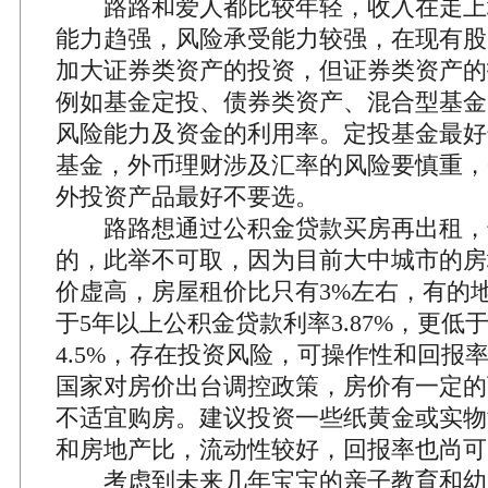
路路和爱人都比较年轻，收入在走上
能力趋强，风险承受能力较强，在现有股
加大证券类资产的投资，但证券类资产的
例如基金定投、债券类资产、混合型基金
风险能力及资金的利用率。定投基金最好
基金，外币理财涉及汇率的风险要慎重，Q
外投资产品最好不要选。
路路想通过公积金贷款买房再出租，
的，此举不可取，因为目前大中城市的房
价虚高，房屋租价比只有3%左右，有的地
于5年以上公积金贷款利率3.87%，更低
4.5%，存在投资风险，可操作性和回报
国家对房价出台调控政策，房价有一定的
不适宜购房。建议投资一些纸黄金或实物
和房地产比，流动性较好，回报率也尚可
考虑到未来几年宝宝的亲子教育和幼