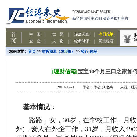
您的位置：
首页
>>
财智频道（2010版）
>>
银行·保险
[理财信箱]
宝宝10个月三口之家如
2010-05-21 作者：作者:张建兵 来源：经
基本情况：
路路，女，30岁，在学校工作，月收入1
外)，爱人在外企工作，31岁，月收入490