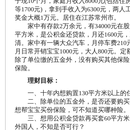
子现10个月，家庭月收入8000元(包括
等1700元)，拿到手收入为6300元，两
奖金大概1万元。居住在江苏常州市。
家中有存款2万余元，有34000元在股
平方米，是公积金还贷款，月还1600元
清。家中有一辆大众汽车，月停车费210元
月日常开销宝宝1000元，大人800元。定
除了单位缴的五金外，没有购买其他保险
保险。
理财目标：
一、十年内想购置130平方米以上的
二、除单位的五金外，是否还要购买
想帮宝宝买份保险，可不知道买哪种险。
三、想用公积金贷款再买套60平方米
外国人，不知是否可行？