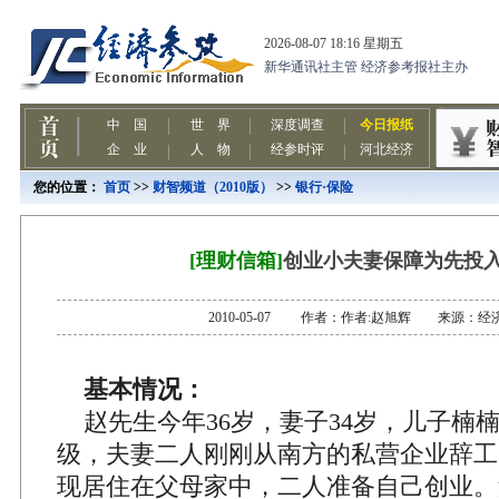
您的位置：
首页
>>
财智频道（2010版）
>>
银行·保险
[理财信箱]
创业小夫妻保障为先投
2010-05-07 作者：作者:赵旭辉 来源：经
基本情况：
赵先生今年36岁，妻子34岁，儿子楠楠
级，夫妻二人刚刚从南方的私营企业辞工
现居住在父母家中，二人准备自己创业。