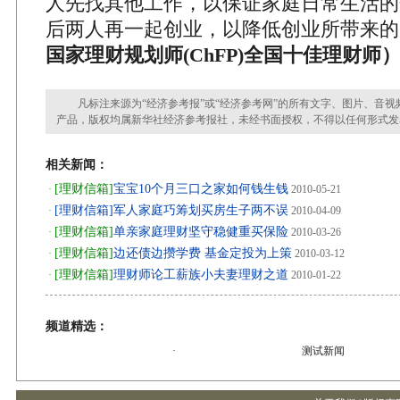
人先找其他工作，以保证家庭日常生活的
后两人再一起创业，以降低创业所带来
国家理财规划师(ChFP)全国十佳理财师
凡标注来源为“经济参考报”或“经济参考网”的所有文字、图片、音视
产品，版权均属新华社经济参考报社，未经书面授权，不得以任何形式发
相关新闻：
[理财信箱]
宝宝10个月三口之家如何钱生钱
·
2010-05-21
[理财信箱]军人家庭巧筹划买房生子两不误
·
2010-04-09
[理财信箱]
单亲家庭理财坚守稳健重买保险
·
2010-03-26
[理财信箱]
边还债边攒学费 基金定投为上策
·
2010-03-12
[理财信箱]
理财师论工薪族小夫妻理财之道
·
2010-01-22
频道精选：
·
测试新闻