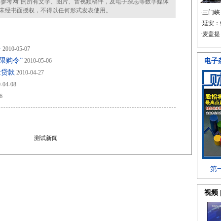
参考网”的所有文字、图片、音视频稿件，及电子杂志等数字媒体
未经书面授权，不得以任何形式发表使用。
升
2010-05-07
限购令”
2010-05-06
金贷款
2010-04-27
-04-08
6
测试新闻