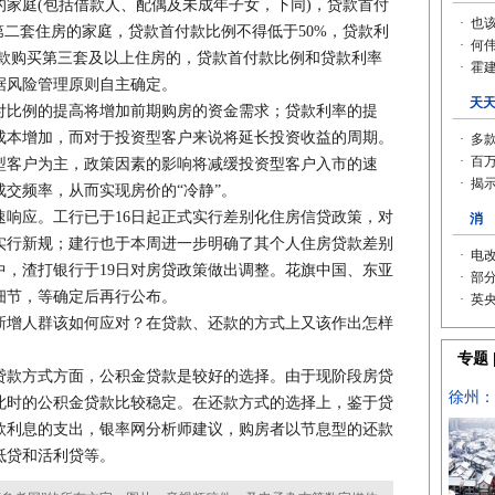
的家庭(包括借款人、配偶及未成年子女，下同)，贷款首付
第二套住房的家庭，贷款首付款比例不得低于50%，贷款利
贷款购买第三套及以上住房的，贷款首付款比例和贷款利率
据风险管理原则自主确定。
比例的提高将增加前期购房的资金需求；贷款利率的提
成本增加，而对于投资型客户来说将延长投资收益的周期。
型客户为主，政策因素的影响将减缓投资型客户入市的速
交频率，从而实现房价的“冷静”。
应。工行已于16日起正式实行差别化住房信贷政策，对
实行新规；建行也于本周进一步明确了其个人住房贷款差别
中，渣打银行于19日对房贷政策做出调整。花旗中国、东亚
细节，等确定后再行公布。
增人群该如何应对？在贷款、还款的方式上又该作出怎样
款方式方面，公积金贷款是较好的选择。由于现阶段房贷
此时的公积金贷款比较稳定。在还款方式的选择上，鉴于贷
款利息的支出，银率网分析师建议，购房者以节息型的还款
抵贷和活利贷等。