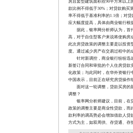
房且套型建筑面积在90平方米以上
款比例不得低于30%；对贷款购买
率不得低于基准利率的1.1倍；对
应大幅度提高，具体由商业银行根
据此，银率网分析师认为，首付
高，对于自住型客户来说将使购房
此次房贷政策的调整主要是以投资
度。通过减少房产在交易过程中的成
针对新调控，商业银行纷纷迅速响
新签订合同和审批的个人住房贷款
化政策；与此同时，在华外资银行
中国表示，目前正在研究房贷操作
面对这一轮调整，贷款买房的新
调整？
银率网分析师建议，目前，在贷
政策的调整主要是商业性贷款，而
款利率的调高势必会增加借款人贷
方式为主，如双周供、存贷通、存