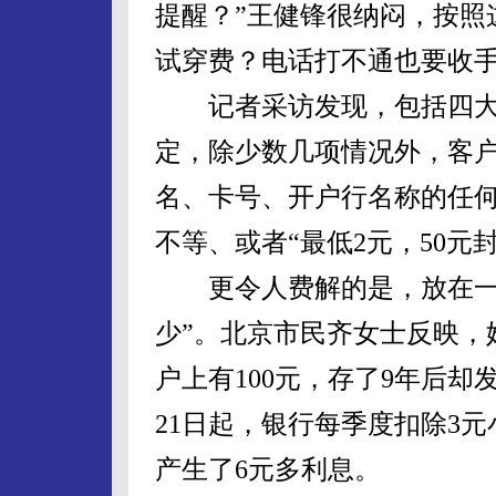
提醒？”王健锋很纳闷，按照
试穿费？电话打不通也要收
记者采访发现，包括四大
定，除少数几项情况外，客
名、卡号、开户行名称的任何
不等、或者“最低2元，50元
更令人费解的是，放在一些
少”。北京市民齐女士反映，
户上有100元，存了9年后却发
21日起，银行每季度扣除3
产生了6元多利息。