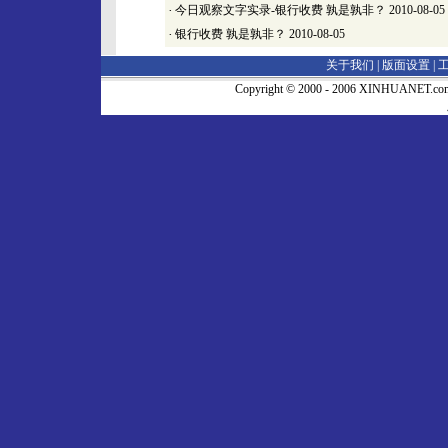
·
今日观察文字实录-银行收费 孰是孰非？
2010-08-05
·
银行收费 孰是孰非？
2010-08-05
关于我们 |
版面设置
|
Copyright © 2000 - 2006 XINHUA