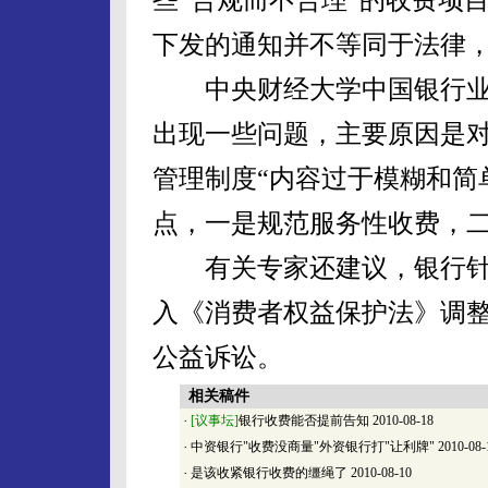
下发的通知并不等同于法律
中央财经大学中国银行业
出现一些问题，主要原因是
管理制度“内容过于模糊和简
点，一是规范服务性收费，
有关专家还建议，银行针
入《消费者权益保护法》调
公益诉讼。
相关稿件
·
[议事坛]
银行收费能否提前告知
2010-08-18
·
中资银行"收费没商量"外资银行打"让利牌"
2010-08-
·
是该收紧银行收费的缰绳了
2010-08-10