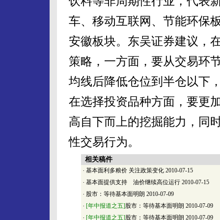
饮料等非周期性行业，代表
车、移动互联网、节能环保
安徽板块。东吴证券建议，
策略，一方面，要从交易环节
均线后降低仓位到半仓以下，
在选择投资品种方面，要更
高自下而上的挖掘能力，同
性交易行为。
相关稿件
·
基本面利多粮价 关注政策变化
2010-07-15
·
基本面提供支持 油价继续高位运行
2010-07-15
·
股市：等待基本面明朗
2010-07-09
·
[年中报道之五]
股市：等待基本面明朗
2010-07-09
·
[年中报道之五]
股市：等待基本面明朗
2010-07-09