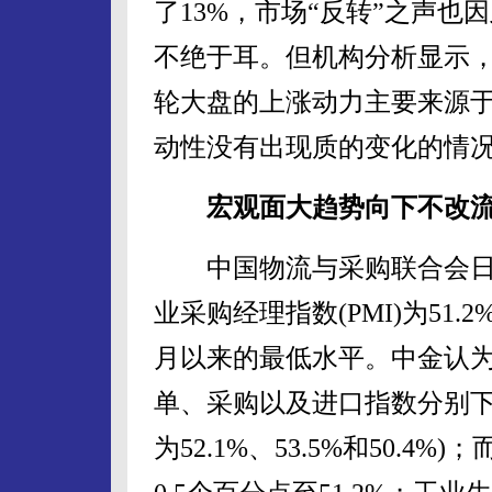
了13%，市场“反转”之声也
不绝于耳。但机构分析显示
轮大盘的上涨动力主要来源
动性没有出现质的变化的情
宏观面大趋势向下不改
中国物流与采购联合会日前
业采购经理指数(PMI)为51.
月以来的最低水平。中金认
单、采购以及进口指数分别下滑至5
为52.1%、53.5%和50.