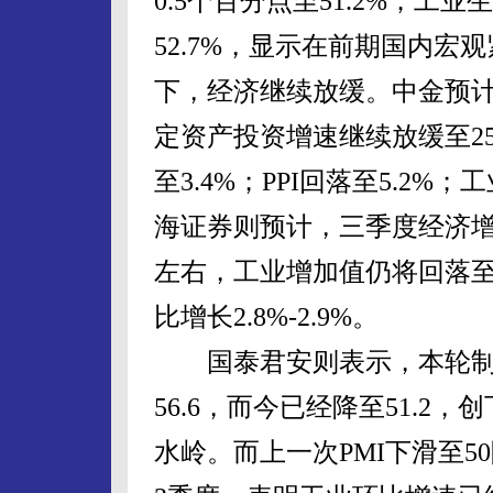
0.5个百分点至51.2%；工
52.7%，显示在前期国内
下，经济继续放缓。中金预计
定资产投资增速继续放缓至25.
至3.4%；PPI回落至5.2%
海证券则预计，三季度经济增速
左右，工业增加值仍将回落至1
比增长2.8%-2.9%。
国泰君安则表示，本轮制造业
56.6，而今已经降至51.2
水岭。而上一次PMI下滑至5