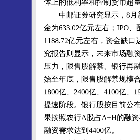
体上的低利率和控制货币超
中邮证券研究显示，8月新
金为633.02亿元左右；IP
1188.72亿元左右，资金缺
究报告则显示，未来市场融
压力，限售股解禁、银行再融
始至年底，限售股解禁规模合
1800亿、2400亿、4100亿
提速阶段。银行股按目前公布的
果按照农行A股占A+H的融资
融资需求达到4400亿。