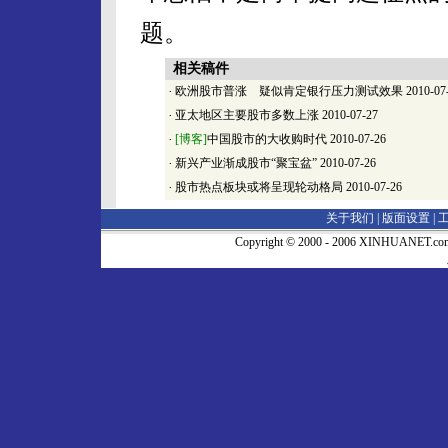
题。
相关稿件
·
欧洲股市普涨 疑似肯定银行压力测试效果
2010-07
·
亚太地区主要股市多数上涨
2010-07-27
·
[博客]
中国股市的大收购时代
2010-07-26
·
新兴产业渐成股市“聚宝盆”
2010-07-26
·
股市热点板块或将呈现轮动格局
2010-07-26
关于我们 |
版面设置
|
Copyright © 2000 - 2006 XINHUA