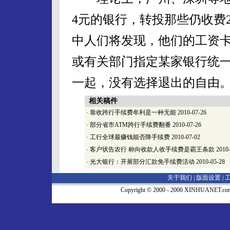
4元的银行，转投那些仍收费
中人们将发现，他们的工资
或有关部门指定某家银行统
一起，没有选择退出的自由
相关稿件
·
靠收跨行手续费牟利是一种无能
2010-07-26
·
部分省市ATM跨行手续费翻番
2010-07-26
·
工行全球最赚钱能否降手续费
2010-07-02
·
客户状告农行 称向收款人收手续费是霸王条款
2010-
·
光大银行：开展部分汇款免手续费活动
2010-05-28
关于我们 |
版面设置
|
Copyright © 2000 - 2006 XINHUA