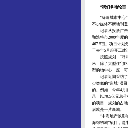
“我们拿地论亩
“缔造城市中心”、
不少媒体不断地刊登
记者从投放广告的
和浩特市2009年度
467.5亩。项目计
于去年5月起开工建
按照规划，“呼和浩
米，除了大型住宅区
型购物中心一座，可
记者近期采访了解
少类似的“造城”项
的。例如，今年4月
录，以70.5亿元
的项目，规划的占地
后就是一片新城。
“中海地产以影响2
海锦绣城”项目，是