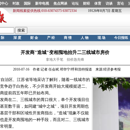
开发商"造城"变相囤地抬升二三线城市房价
拿地大手笔 抬价急先锋
2010-07-16 作者:记者 任会斌 邓华宁/呼和浩特报道 来源:经济参考报
自治区、江苏省等地采访了解到，随着一线城市的
竞争趋于白热化，不少开发商开始大规模挺进二、
商提前四五年即已开始布局。
商在二、三线城市的胃口很大，单个开发项目往
甚至数千亩，如同建“城中之城”，项目开发周期也
基层干部和区域性开发商指出，“造城”现象不仅能
也是开发商囤地的一种手段，而且对二、三线城市
常明显。