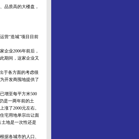
、品质高的大楼盘，
营“造城”项目目前
业2006年前后，
在此期间，这家企业又
出于各方面的考虑很
为开发商囤地提供了
增至每平方米500
的仍是一两年前的土
涨了2000元左右。
住宅用地单宗出让面
所占土地是一次性还是
根据各城市的人口、