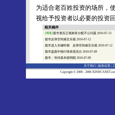
为适合老百姓投资的场所，
视给予投资者以必要的投资
相关稿件
·
[博客]
股市更应正视财富分配不公问题
2010-07-13
·
股市反弹空间难言乐观
2010-07-12
·
股市进入关键时期 反弹空间难言乐观
2010-07-12
·
股市盘面中报行情表现充分
2010-07-09
·
股市：等待基本面明朗
2010-07-09
关于我们 |
版面设置
|
Copyright © 2000 - 2006 XINHUA