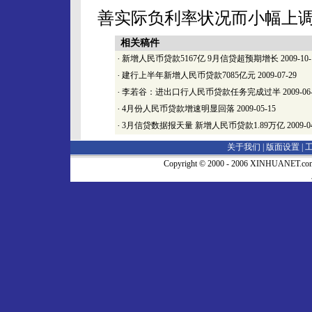
善实际负利率状况而小幅上调
相关稿件
·
新增人民币贷款5167亿 9月信贷超预期增长
2009-10-
·
建行上半年新增人民币贷款7085亿元
2009-07-29
·
李若谷：进出口行人民币贷款任务完成过半
2009-06
·
4月份人民币贷款增速明显回落
2009-05-15
·
3月信贷数据报天量 新增人民币贷款1.89万亿
2009-0
关于我们 |
版面设置
|
Copyright © 2000 - 2006 XINHUA