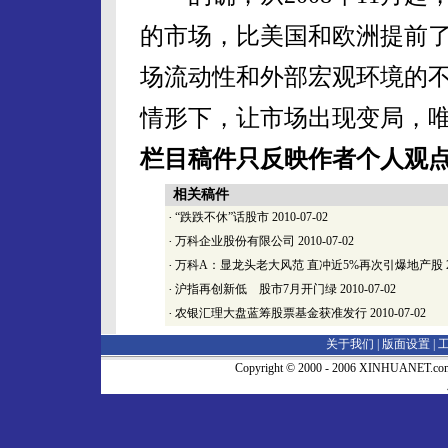
的市场，比美国和欧洲提前
场流动性和外部宏观环境的
情形下，让市场出现变局，
栏目稿件只反映作者个人观
相关稿件
·
“跌跌不休”话股市
2010-07-02
·
万科企业股份有限公司
2010-07-02
·
万科A：显龙头老大风范 直冲近5%再次引爆地产股
·
沪指再创新低 股市7月开门绿
2010-07-02
·
农银汇理大盘蓝筹股票基金获准发行
2010-07-02
关于我们 |
版面设置
|
Copyright © 2000 - 2006 XINHUA