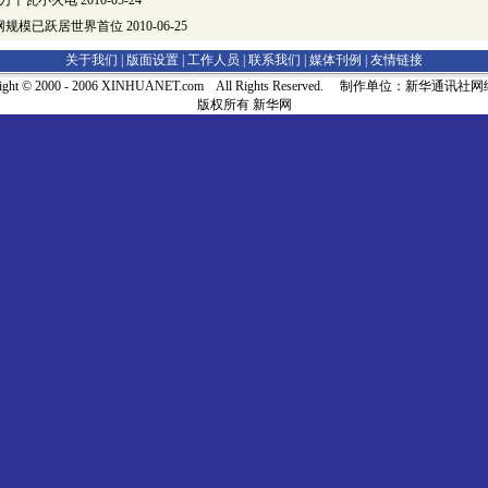
0万千瓦小火电
2010-05-24
网规模已跃居世界首位
2010-06-25
关于我们 |
版面设置
|
工作人员
|
联系我们
|
媒体刊例
|
友情链接
right © 2000 - 2006 XINHUANET.com All Rights Reserved. 制作单位：新华通讯
版权所有 新华网