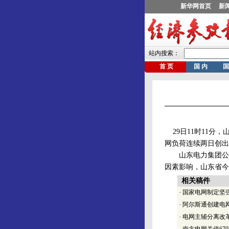
29日11时11分，
网负荷连续两日创出
山东电力集团公司
因素影响，山东省今
相关稿件
·
国家电网制定坚
·
阿尔斯通创建电
·
电网主辅分离改