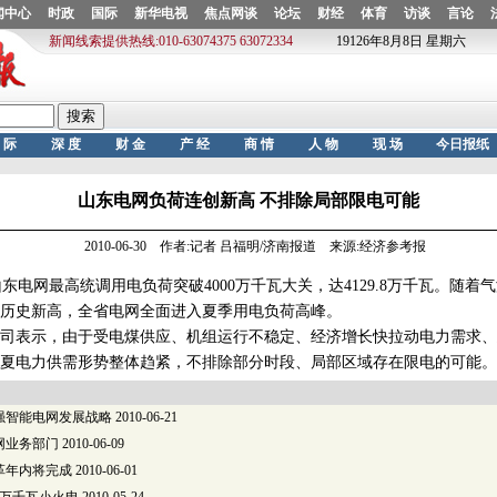
山东电网负荷连创新高 不排除局部限电可能
2010-06-30 作者:记者 吕福明/济南报道 来源:经济参考报
山东电网最高统调用电负荷突破4000万千瓦大关，达4129.8万千瓦。随
历史新高，全省电网全面进入夏季用电负荷高峰。
表示，由于受电煤供应、机组运行不稳定、经济增长快拉动电力需求、
夏电力供需形势整体趋紧，不排除部分时段、局部区域存在限电的可能。
强智能电网发展战略
2010-06-21
网业务部门
2010-06-09
革年内将完成
2010-06-01