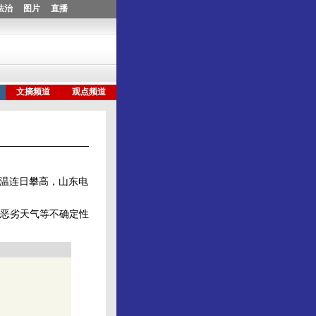
着气温连日攀高，山东电
恶劣天气等不确定性