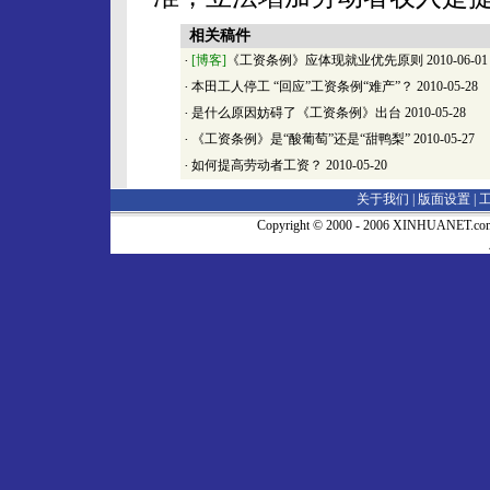
相关稿件
·
[博客]
《工资条例》应体现就业优先原则
2010-06-01
·
本田工人停工 “回应”工资条例“难产”？
2010-05-28
·
是什么原因妨碍了《工资条例》出台
2010-05-28
·
《工资条例》是“酸葡萄”还是“甜鸭梨”
2010-05-27
·
如何提高劳动者工资？
2010-05-20
关于我们 |
版面设置
|
Copyright © 2000 - 2006 XINHUA