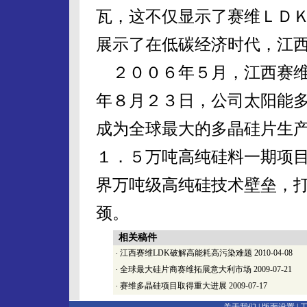
瓦，这不仅显示了赛维ＬＤ
展示了在低碳经济时代，江
２００６年５月，江西赛维
年８月２３日，公司太阳能
成为全球最大的多晶硅片生
１．５万吨高纯硅料一期项
界万吨级高纯硅技术壁垒，
颈。
相关稿件
·
江西赛维LDK破解高能耗高污染难题
2010-04-08
·
全球最大硅片商赛维拓展意大利市场
2009-07-21
·
赛维多晶硅项目取得重大进展
2009-07-17