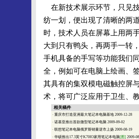
在新技术展示环节，只见技
纺一划，便出现了清晰的两
时，技术人员在屏幕上用两
大到只有鸭头，再两手一转
手机具备的手写等功能我们
全，例如可在电脑上绘画、
其具有的集双模电磁触控屏
术，将可广泛应用于卫生、
相关稿件
·
重庆市打造亚洲最大笔记本电脑基地
2009-12-28
·
诺基亚推出首款微型笔记本电脑
2009-09-02
·
联想笔记本电脑俄罗斯销量逆市上扬
2009-08-19
·
华硕推出17.3英寸K70IO家用笔记本电脑
[图]
2009-08