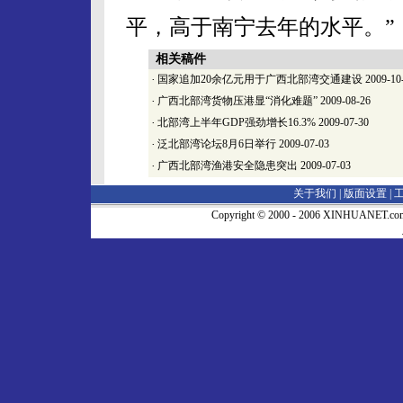
平，高于南宁去年的水平。”
相关稿件
·
国家追加20余亿元用于广西北部湾交通建设
2009-10
·
广西北部湾货物压港显“消化难题”
2009-08-26
·
北部湾上半年GDP强劲增长16.3%
2009-07-30
·
泛北部湾论坛8月6日举行
2009-07-03
·
广西北部湾渔港安全隐患突出
2009-07-03
关于我们 |
版面设置
|
Copyright © 2000 - 2006 XINHUA