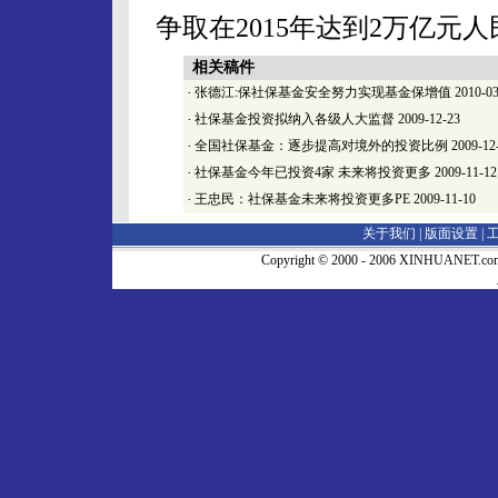
争取在2015年达到2万亿元
相关稿件
·
张德江:保社保基金安全努力实现基金保增值
2010-03
·
社保基金投资拟纳入各级人大监督
2009-12-23
·
全国社保基金：逐步提高对境外的投资比例
2009-12
·
社保基金今年已投资4家 未来将投资更多
2009-11-12
·
王忠民：社保基金未来将投资更多PE
2009-11-10
关于我们 |
版面设置
|
Copyright © 2000 - 2006 XINHUA