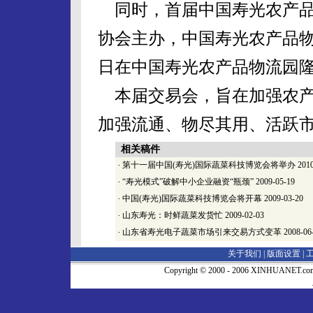
同时，首届中国寿光农产品
协会主办，中国寿光农产品物流园
日在中国寿光农产品物流园
本届交易会，旨在加强农产
加强流通、物尽其用、活跃
相关稿件
·
第十一届中国(寿光)国际蔬菜科技博览会将举办
2010
·
“寿光模式”破解中小企业融资“瓶颈”
2009-05-19
·
中国(寿光)国际蔬菜科技博览会将开幕
2009-03-20
·
山东寿光：时鲜蔬菜发货忙
2009-02-03
·
山东省寿光电子蔬菜市场引来交易方式变革
2008-06
关于我们 |
版面设置
|
Copyright © 2000 - 2006 XINHUA