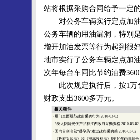
站将根据采购合同给予一定
对公务车辆实行定点加油
公务车辆的用油漏洞，特别
增开加油发票等行为起到很
地市实行了公务车辆定点加油
次年每台车同比节约油费360
此次规定执行后，按1万台
财政支出3600多万元。
相关稿件
·
厦门全面规范政府采购行为
2010-03-02
·
5类太阳能光伏产品获江西政府采购资格
2010-03-02
·
国内首创老鼠“避孕药”难过政府采购关
2010-03-02
·
《政府采购法》和《招标投标法》8至10年内将融合