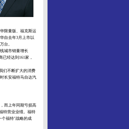
华限量版、福克斯运
华自去年3月上市以
5万台。
三线城市销量增长
商已经达到161家，
我们不断扩大的消费
届时长安福特马自达汽
损，而上年同期亏损高
入福特营业业绩。福特
一个福特”战略的成