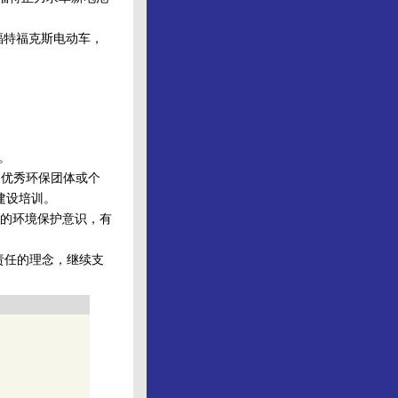
年福特福克斯电动车，
。
陆的优秀环保团体或个
建设培训。
的环境保护意识，有
责任的理念，继续支