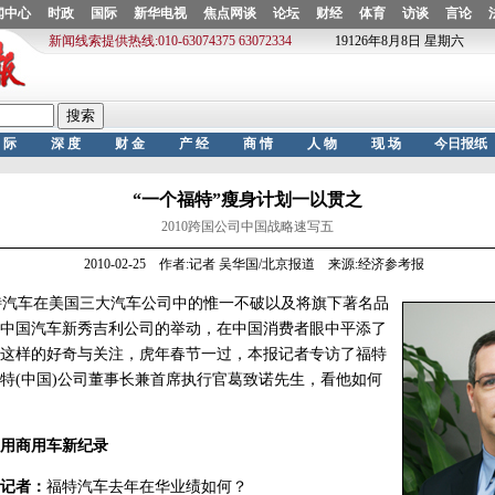
“一个福特”瘦身计划一以贯之
2010跨国公司中国战略速写五
2010-02-25 作者:记者 吴华国/北京报道 来源:经济参考报
汽车在美国三大汽车公司中的惟一不破以及将旗下著名品
中国汽车新秀吉利公司的举动，在中国消费者眼中平添了
这样的好奇与关注，虎年春节一过，本报记者专访了福特
特(中国)公司董事长兼首席执行官葛致诺先生，看他如何
用商用车新纪录
记者：
福特汽车去年在华业绩如何？