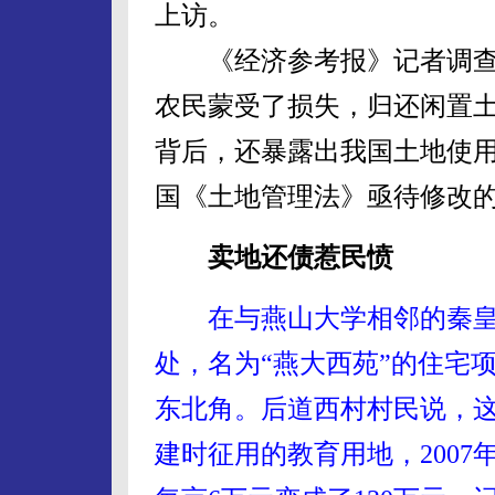
上访。
《经济参考报》记者调查
农民蒙受了损失，归还闲置
背后，还暴露出我国土地使
国《土地管理法》亟待修改
卖地还债惹民愤
在与燕山大学相邻的秦
处，名为“燕大西苑”的住宅
东北角。后道西村村民说，这
建时征用的教育用地，200