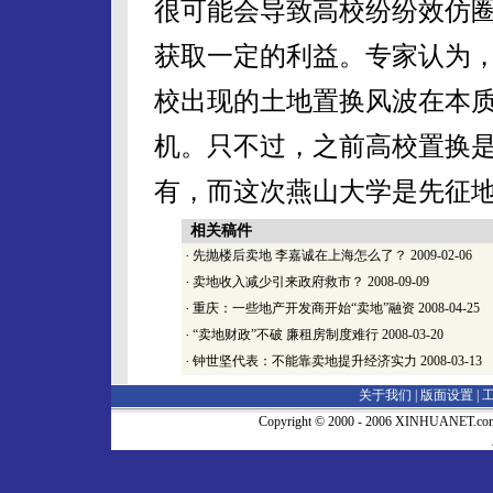
很可能会导致高校纷纷效仿
获取一定的利益。专家认为
校出现的土地置换风波在本
机。只不过，之前高校置换
有，而这次燕山大学是先征地
相关稿件
·
先抛楼后卖地 李嘉诚在上海怎么了？
2009-02-06
·
卖地收入减少引来政府救市？
2008-09-09
·
重庆：一些地产开发商开始“卖地”融资
2008-04-25
·
“卖地财政”不破 廉租房制度难行
2008-03-20
·
钟世坚代表：不能靠卖地提升经济实力
2008-03-13
关于我们 |
版面设置
|
Copyright © 2000 - 2006 XINHUA