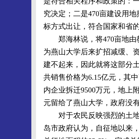
是符合相关程序和政策的：
究决定；二是470亩建设用
标方式出让，符合国家和省
郑海林说，将470亩地由
为燕山大学后来扩招减缓、
建不起来，因此就将这部分土
共销售价格为6.15亿元，其
内企业拆迁9500万元，地上附
元留给了燕山大学，政府没
对于农民反映强烈的土地
岛市政府认为，自征地以来