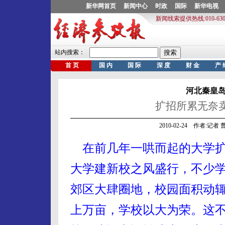
河北秦皇
扩招所累无奈
2010-02-24 作者:记
在前几年一哄而起的大学
大学建新校之风盛行，不少
郊区大肆圈地，校园面积动
上万亩，学校以大为荣。这