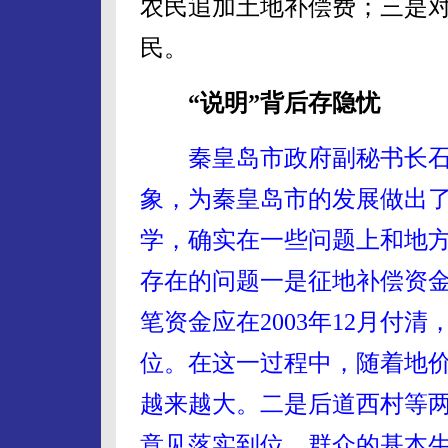
农民追加土地补偿费；三是
民。
“说明”背后存隐忧
秦皇岛市政府副秘书长
象，为秦皇岛市的发展做出
学，确实在一些问题上和地
存在的问题一是征地补偿资
笔资金应在2003年12月付清
位。在这一过程中，随着地
越来越大。二是后道西村等
意见落实到位，群众的基本