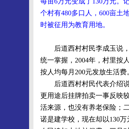
每亩6万元变成了130万元
个村有480多口人，600亩
时被征用为教育用地。
后道西村村民李成玉说，
统一掌握，2004年，村里
按人均每月200元发放生活费
后道西村村民代表介绍说
更用途后挂牌拍卖一事反映
活来源，也没有养老保险；二
诺是建学校，现在却以130