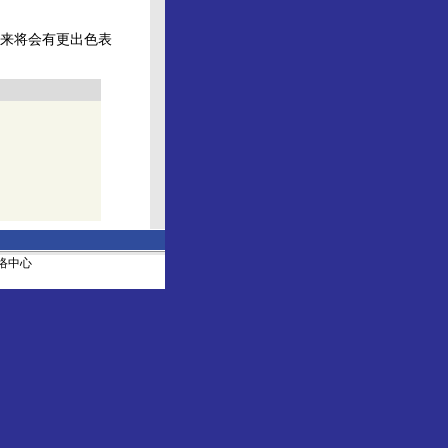
来将会有更出色表
社网络中心