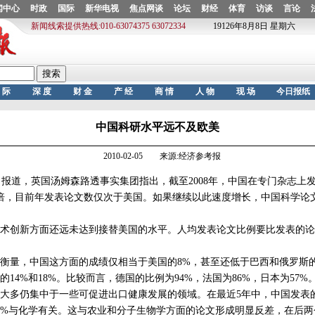
中国科研水平远不及欧美
2010-02-05 来源:经济参考报
道，英国汤姆森路透事实集团指出，截至2008年，中国在专门杂志上
4倍，目前年发表论文数仅次于美国。如果继续以此速度增长，中国科学论文
创新方面还远未达到接替美国的水平。人均发表论文比例要比发表的论
量，中国这方面的成绩仅相当于美国的8%，甚至还低于巴西和俄罗斯
14%和18%。比较而言，德国的比例为94%，法国为86%，日本为57%
多仍集中于一些可促进出口健康发展的领域。在最近5年中，中国发表的
7%与化学有关。这与农业和分子生物学方面的论文形成明显反差，在后