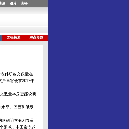
发表科研论文数量在
产量将会在2017年
文数量本身更能说明
的水平。巴西和俄罗
。
科研论文有21%是
两个领域，中国发表的