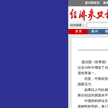
据法国《世界报》报
过去10年中增加了
居世界第一。
但是，中国在技术
国家活力。
如果以人均比例衡
斯分别达到美国水平的
中国的科研论文大
谈材料科学的，有1