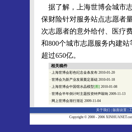
据了解，上海世博会城市志
保财险针对服务站点志愿者量
次志愿者的意外给付、医疗费
和800个城市志愿服务内建
超过650亿。
相关稿件
·
上海世博会彩色纪念金条发布
2010-01-20
·
世博会为新产业发展奠定基础
2010-01-18
·
上海世博会中国馆水晶模型
[图]
2010-01-08
·
世博会半年倒计时主题投资钟声敲响
2009-11-13
·
网上世博会渐行渐近
2009-11-04
关于我们 |
版面设置
|
Copyright © 2000 - 2006 XINHUA