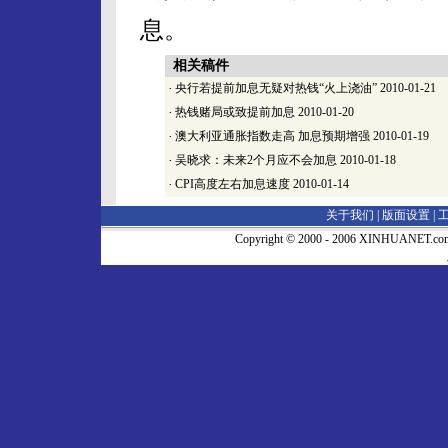
息。
相关稿件
·
央行若提前加息无疑对热钱“火上浇油”
2010-01-21
·
热钱赌局或致提前加息
2010-01-20
·
澳大利亚通胀指数走高 加息预期增强
2010-01-19
·
吴晓求：未来2个月应不会加息
2010-01-18
·
CPI高度左右加息速度
2010-01-14
关于我们 |
版面设置
|
Copyright © 2000 - 2006 XINHUA