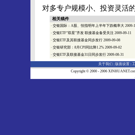
对多专户规模小、投资灵活
相关稿件
·
交银国际：A股、恒指明年上半年下跌概率大
2009-1
·
交银ETF“双星”齐发 联接基金备受关注
2009-09-11
·
交银ETF及其联接基金同步发行
2009-09-08
·
交银研究部：8月CPI同比降1.2%
2009-09-02
·
交银ETF及联接基金31日同步发行
2009-08-31
关于我们 |
版面设置
|
Copyright © 2000 - 2006 XINHUA