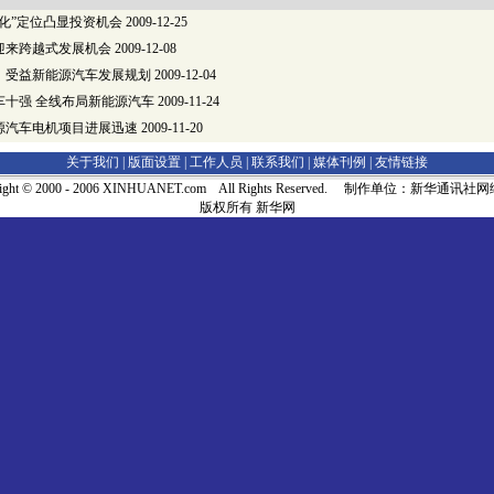
化”定位凸显投资机会
2009-12-25
迎来跨越式发展机会
2009-12-08
：受益新能源汽车发展规划
2009-12-04
车十强 全线布局新能源汽车
2009-11-24
源汽车电机项目进展迅速
2009-11-20
关于我们 |
版面设置
|
工作人员
|
联系我们
|
媒体刊例
|
友情链接
right © 2000 - 2006 XINHUANET.com All Rights Reserved. 制作单位：新华通讯
版权所有 新华网