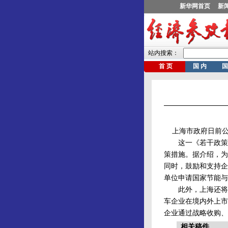
上海市政府日前公
这一《若干政策规
策措施。据介绍，为
同时，鼓励和支持企
单位申请国家节能与
此外，上海还将引
车企业在境内外上市
企业通过战略收购、
相关稿件