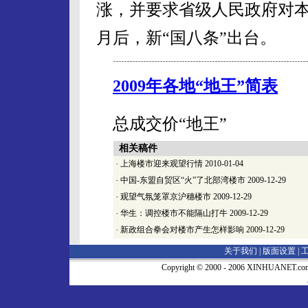
涨，并要求省级人民政府对
月后，新“国八条”出台。
2009年各地“地王”简表
总成交价“地王”
相关稿件
·
上海楼市迎来观望行情
2010-01-04
·
中国-东盟自贸区“火”了北部湾楼市
2009-12-29
·
观望气氛笼罩京沪穗楼市
2009-12-29
·
华生：调控楼市不能隔山打牛
2009-12-29
·
新政组合拳会对楼市产生怎样影响
2009-12-29
关于我们 |
版面设置
|
Copyright © 2000 - 2006 XINHUA