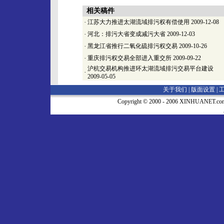
相关稿件
·
江苏大力推进太湖流域排污权有偿使用
2009-12-08
·
河北：排污大省变成减污大省
2009-12-03
·
黑龙江省推行二氧化硫排污权交易
2009-10-26
·
重庆排污权交易全部进入重交所
2009-09-22
沪杭交易机构推进环太湖流域排污交易平台建设
·
2009-05-05
关于我们 |
版面设置
|
Copyright © 2000 - 2006 XINHUA