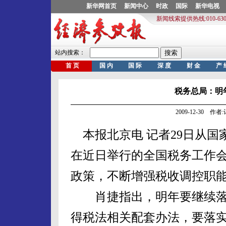
税务总局：明
2009-12-30 作
本报北京电 记者29日从国
在近日举行的全国税务工作
政策，不断增强税收调控职
肖捷指出，明年要继续落
得税法相关配套办法，要落