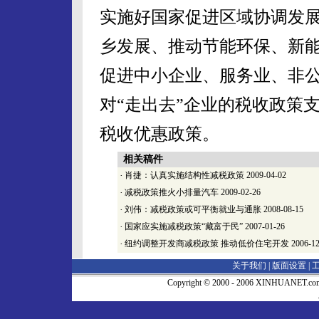
实施好国家促进区域协调发
乡发展、推动节能环保、新
促进中小企业、服务业、非
对“走出去”企业的税收政策
税收优惠政策。
相关稿件
·
肖捷：认真实施结构性减税政策
2009-04-02
·
减税政策推火小排量汽车
2009-02-26
·
刘伟：减税政策或可平衡就业与通胀
2008-08-15
·
国家应实施减税政策“藏富于民”
2007-01-26
·
纽约调整开发商减税政策 推动低价住宅开发
2006-12
关于我们 |
版面设置
|
Copyright © 2000 - 2006 XINHUA