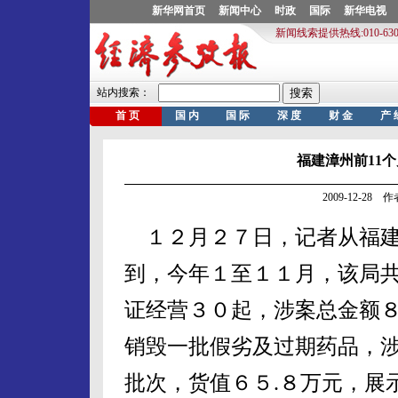
福建漳州前11个
2009-12-28
１２月２７日，记者从福建
到，今年１至１１月，该局
证经营３０起，涉案总金额８
销毁一批假劣及过期药品，
批次，货值６５.８万元，展