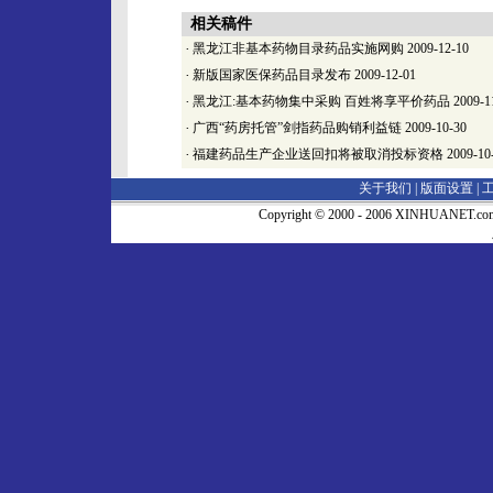
相关稿件
·
黑龙江非基本药物目录药品实施网购
2009-12-10
·
新版国家医保药品目录发布
2009-12-01
·
黑龙江:基本药物集中采购 百姓将享平价药品
2009-1
·
广西“药房托管”剑指药品购销利益链
2009-10-30
·
福建药品生产企业送回扣将被取消投标资格
2009-10
关于我们 |
版面设置
|
Copyright © 2000 - 2006 XINHUA