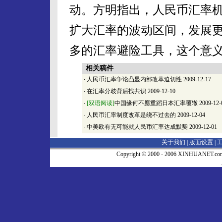
动。方明指出，人民币汇率
扩大汇率的波动区间，发展
多的汇率避险工具，这个意
相关稿件
·
人民币汇率争论凸显内部改革迫切性
2009-12-17
·
在汇率分歧背后找共识
2009-12-10
·
[双语阅读]
中国缘何不愿重蹈日本汇率覆辙
2009-12-
·
人民币汇率制度改革是绕不过去的
2009-12-04
·
中美欧有无可能就人民币汇率达成默契
2009-12-01
关于我们 |
版面设置
|
Copyright © 2000 - 2006 XINHUA