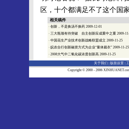
区，十个都满足不了这个国家的
相关稿件
·
创新，不是换汤不换药
2009-12-01
·
三大瓶颈有待突破 自主创新应成重中之重
2009-11
·
中国花生产业技术创新战略联盟成立
2009-11-25
·
皖农合行创新融资方式为企业“量体裁衣”
2009-11-25
·
2008大气中二氧化碳浓度创新高
2009-11-25
关于我们 |
版面设置
|
Copyright © 2000 - 2006 XINHUA