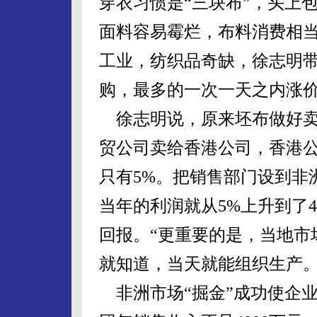
穿衣习惯是“三块布”，头上
面料容易霉烂，布料消费相
工业，纺织品奇缺，徐志明
购，最多的一次一天之内涨价
徐志明说，原来坯布做好卖
贸公司卖给香港公司，香港
只有5%。把销售部门设到非
当年的利润就从5%上升到了4
回报。“更重要的是，当地市
就知道，当天就能组织生产。
非洲市场“掘金”成功使企业