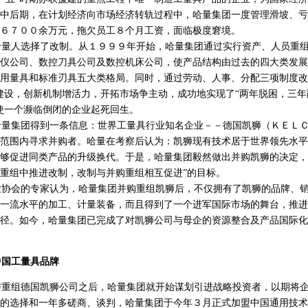
中后期，在计划经济向市场经济转轨过程中，哈量集团一度管理滑坡、亏
６７００余万元，拖欠员工８个月工资，面临极度窘境。
量人选择了改制。从１９９９年开始，哈量集团通过实行资产、人员重组
仪公司、数控刀具公司及数控机床公司，使产品结构由过去的四大类发展
用量具和标准刃具五大类格局。同时，通过劳动、人事、分配三项制度改
建设，创新机制增活力，开拓市场争主动，成功地实现了“两年脱困，三
使一个濒临倒闭的企业起死回生。
量集团得到一条信息：世界工量具行业知名企业－－德国凯狮（ＫＥＬＣ
范围内寻求并购者。哈量在考察后认为：凯狮现有技术居于世界领先水平
够促进同类产品的升级换代。于是，哈量集团毅然做出并购凯狮的决定，
重组中推进改制，改制与并购重组相互促进”的目标。
协会的专家认为，哈量集团并购重组凯狮后，不仅拥有了凯狮的品牌、销
一流水平的加工、计量装备，而且得到了一个进军国际市场的舞台，推进
径。如今，哈量集团已完成了对凯狮公司与母企的资源整合及产品国际化
中国工量具品牌
重组德国凯狮公司之后，哈量集团就开始谋划引进战略投资者，以期将企
的选择和一年多磋商、谈判，哈量集团于今年３月正式加盟中国通用技术