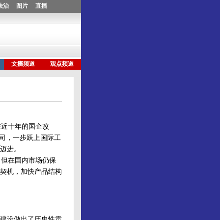
近十年的国企改
公司，一步跃上国际工
迈进。
但在国内市场仍保
契机，加快产品结构
建设做出了历史性贡