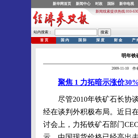
明年铁
2009-11-10
聚焦 1 力拓暗示涨价30
尽管2010年铁矿石长协
经在谈判外积极布局。近日在
讨会上，力拓铁矿石部门CEO 
示，中国现货价格已经高出去