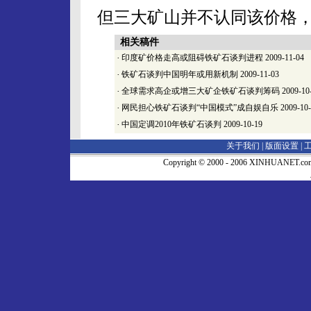
但三大矿山并不认同该价格
相关稿件
·
印度矿价格走高或阻碍铁矿石谈判进程
2009-11-04
·
铁矿石谈判中国明年或用新机制
2009-11-03
·
全球需求高企或增三大矿企铁矿石谈判筹码
2009-10
·
网民担心铁矿石谈判“中国模式”成自娱自乐
2009-10
·
中国定调2010年铁矿石谈判
2009-10-19
关于我们 |
版面设置
|
Copyright © 2000 - 2006 XINHUA