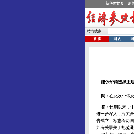
建议华商选择正
问：
在此次中俄
答：
长期以来，
进一步深入，海关合
告成立，标志着两国
邦海关署关于规范通