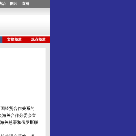
两国经贸合作关系的
会海关合作分委会宣
国海关总署和俄罗斯联