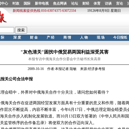
"灰色清关"困扰中俄贸易两国利益深受其害
本报专访中俄海关合作分委会中方秘书长朱高章
2009-10-16 作者:本报记者 陆敏 来源:经济参考报
规报关公司合法申报
总理会晤中，外界对中俄海关合作十分关注，请问您如何看待？
中俄海关合作在促进两国经贸发展方面具有十分重要的意义和作用，随着
作层次不断提高，内容不断丰富，今年6月17日，中俄总理定期会晤委员
海关合作步入机制化发展轨道。而10月13日双方签署的《中华人民共和
关监管秩序的合作备忘录》将使双方的合作迈向深入。