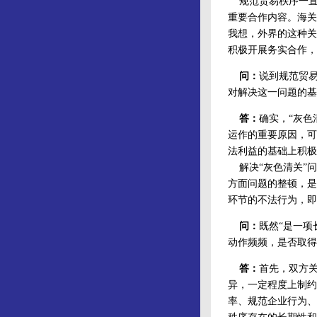
规范贸易秩序一直
重要合作内容。海关
我想，外界的这种关
积极开展务实合作，
问：
说到规范贸易
对解决这一问题的基
答：
确实，“灰色
运作的重要原因，可
法利益的基础上积极
解决“灰色清关”问
方面问题的整顿，是
环节的不法行为，即
问：
既然“是一项
动作频频，是否取得
答：
首先，双方
异，一定程度上制约
率、规范企业行为、