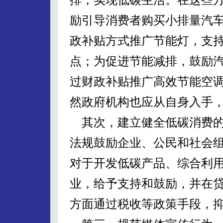
励引导消费者购买小排量汽
政补贴方式推广节能灯，支
点；为促进节能减排，鼓励汽
过财政补贴推广高效节能空
然政府机构也应从自身入手
其次，建立健全低碳消费的
法规鼓励企业、公民和社会
对于开发低碳产品、综合利
业，给予支持和鼓励，并在
方面通过税收等政策手段，