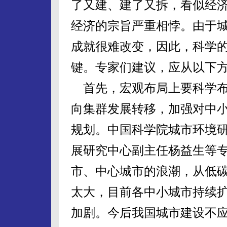
了又建、建了又拆，看似经
经济的宗旨严重相悖。由于
成就很难改变，因此，科学
键。专家们建议，应从以下
首先，宏观布局上要科学布
向集群发展转移，加强对中
规划。中国科学院城市环境
展研究中心副主任杨益生等
市、中心城市的浪潮，从低
太大，目前各中小城市持续
加剧。今后我国城市建设不