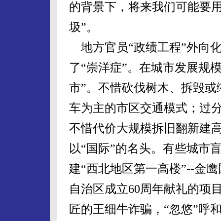
的背景下，将来我们可能要用
圾”。
地方官员“政绩工程”外向
了“崇洋症”。在城市发展规
市”。不惜砍伐树木、拆毁或
车为主的市区交通模式；过
不惜代价大规模拆旧翻新建
以“国际”的名头。有些城市盲
建“西北地区第一高楼”--金鹰
自治区成立60周年献礼的项
匠的王细牛诈骗，“忽悠”呼