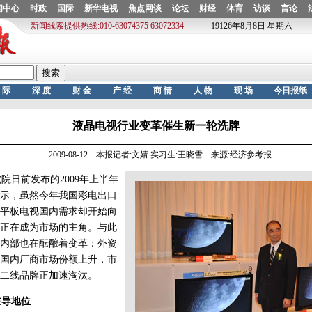
液晶电视行业变革催生新一轮洗牌
2009-08-12 本报记者:文婧 实习生:王晓雪 来源:经济参考报
日前发布的2009年上半年
示，虽然今年我国彩电出口
平板电视国内需求却开始向
正在成为市场的主角。与此
内部也在酝酿着变革：外资
国内厂商市场份额上升，市
二线品牌正加速淘汰。
主导地位