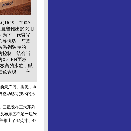
OSLE700A
列是夏普推出的采用
被誉为下一代背光
长等优势。与常
0A系列独特的
的控制，结合当
X-GEN面板，
到极高的水准，赋
黑色表现。 辛
场前景广阔。据悉，今
码自然动感等技术的液
，三星发布三大系列
也发布厚度不足一厘米
推出了42英寸、47