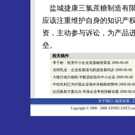
盐城捷康三氯蔗糖制造有限
应该注重维护自身的知识产
资，主动参与诉讼，为产品
垒。
相关稿件
·
李子彬：拓宽中小企业直接融资渠道
2009-06-09
·
光明乳业：企业发展须与奶源发展同步
2009-06-08
·
大银行倾力相助 半数贷款投向中小企业
2009-06-08
·
中铝失利已为中国企业海外并购敲响警钟
2009-06-0
·
以旧换新方案出台 环保企业争抢拆解名额
2009-06-0
关于我们 |
版面设置
|
Copyright © 2000 - 2006 XINHUA